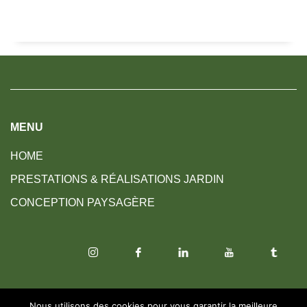
MENU
HOME
PRESTATIONS & RÉALISATIONS JARDIN
CONCEPTION PAYSAGÈRE
© 2026. Tous droits réservés.
Mentions légales
Nous utilisons des cookies pour vous garantir la meilleure